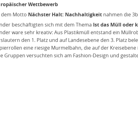
uropäischer Wettbewerb
r dem Motto
Nächster Halt: Nachhaltigkeit
nahmen die 3b 
inder beschäftigten sich mit dem Thema
Ist das Müll oder
inder ware sehr kreativ: Aus Plastikmüll entstand ein Müllro
rslautern den 1. Platz und auf Landesebene den 3. Platz bel
pierrollen eine riesige Murmelbahn, die auf der Kreisebene i
e Gruppen versuchten sich am Fashion-Design und gestalte