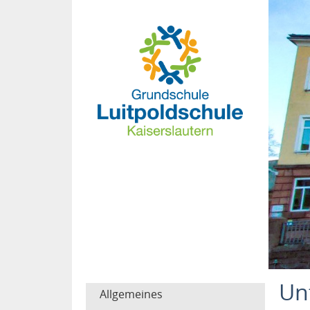
Un
Allgemeines