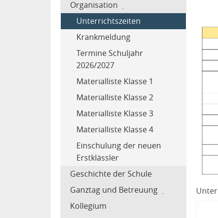
Organisation
Unterrichtszeiten
Krankmeldung
Termine Schuljahr
2026/2027
Materialliste Klasse 1
Materialliste Klasse 2
Materialliste Klasse 3
Materialliste Klasse 4
Einschulung der neuen
Erstklässler
Geschichte der Schule
Ganztag und Betreuung
Unterr
Kollegium
Anmeldung für die